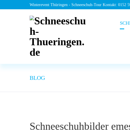
Winterevent Thüringen - Schneeschuh-Tour Kontakt: 0152 
SCH
BLOG
Schneeschuhbilder eme