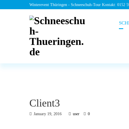
Winterevent Thüringen - Schneeschuh-Tour Kontakt: 0152 
SCH
Client3
January 19, 2016
user
0