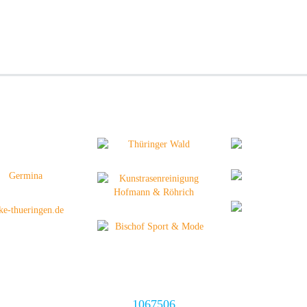
1067506