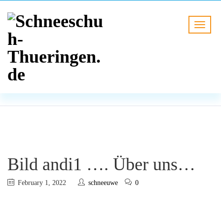
BLOG
HOME
Bild andi1 …. Über uns…
Bild andi1 …. Über uns…
February 1, 2022
schneeuwe
0