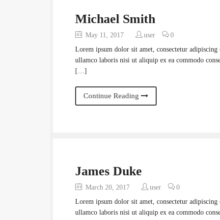
Michael Smith
May 11, 2017
user
0
Lorem ipsum dolor sit amet, consectetur adipiscing 
ullamco laboris nisi ut aliquip ex ea commodo conseq
[…]
Continue Reading
James Duke
March 20, 2017
user
0
Lorem ipsum dolor sit amet, consectetur adipiscing 
ullamco laboris nisi ut aliquip ex ea commodo conseq