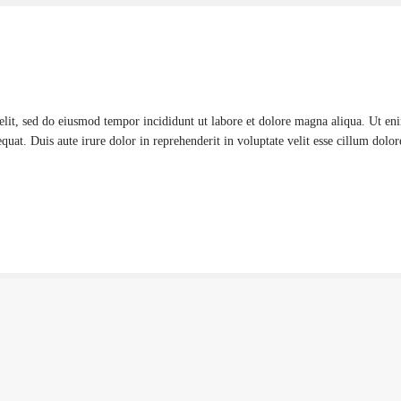
elit, sed do eiusmod tempor incididunt ut labore et dolore magna aliqua. Ut e
uat. Duis aute irure dolor in reprehenderit in voluptate velit esse cillum dolore