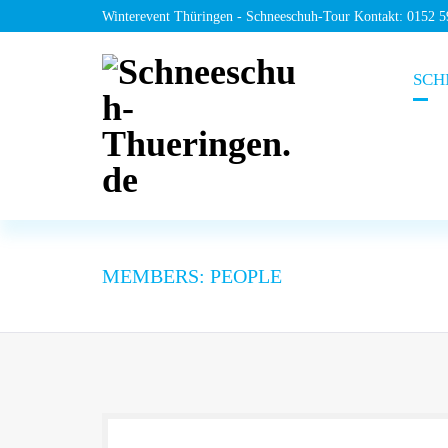
Winterevent Thüringen - Schneeschuh-Tour Kontakt: 0152 
SCH
MEMBERS:
PEOPLE