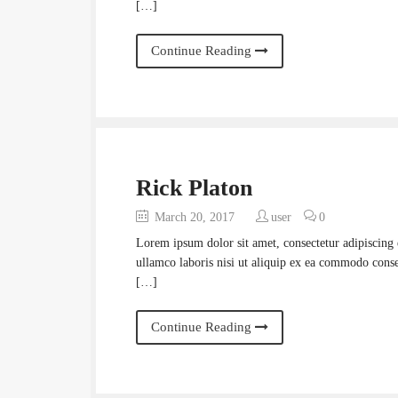
[…]
Continue Reading
Rick Platon
March 20, 2017
user
0
Lorem ipsum dolor sit amet, consectetur adipiscing 
ullamco laboris nisi ut aliquip ex ea commodo conseq
[…]
Continue Reading