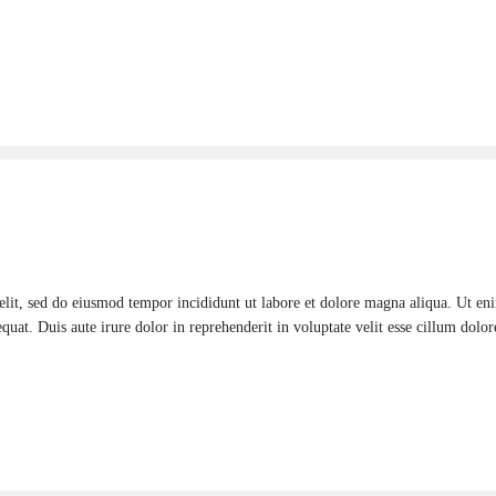
elit, sed do eiusmod tempor incididunt ut labore et dolore magna aliqua. Ut e
uat. Duis aute irure dolor in reprehenderit in voluptate velit esse cillum dolore