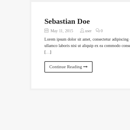
Sebastian Doe
May 11, 2015
user
0
Lorem ipsum dolor sit amet, consectetur adipiscing 
ullamco laboris nisi ut aliquip ex ea commodo conseq
[…]
Continue Reading