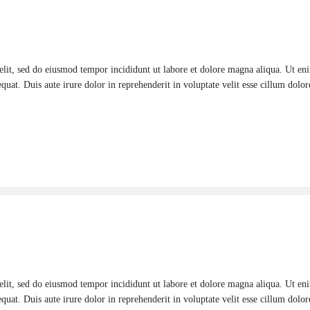
elit, sed do eiusmod tempor incididunt ut labore et dolore magna aliqua. Ut e
uat. Duis aute irure dolor in reprehenderit in voluptate velit esse cillum dolore
elit, sed do eiusmod tempor incididunt ut labore et dolore magna aliqua. Ut e
uat. Duis aute irure dolor in reprehenderit in voluptate velit esse cillum dolore